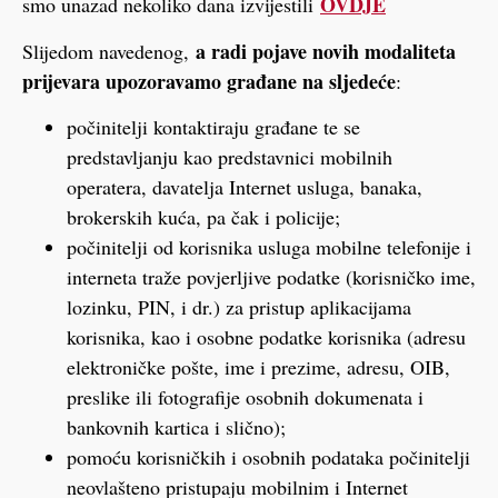
OVDJE
smo unazad nekoliko dana izvijestili
a radi pojave novih modaliteta
Slijedom navedenog,
prijevara upozoravamo građane na sljedeće
:
počinitelji kontaktiraju građane te se
predstavljanju kao predstavnici mobilnih
operatera, davatelja Internet usluga, banaka,
brokerskih kuća, pa čak i policije;
počinitelji od korisnika usluga mobilne telefonije i
interneta traže povjerljive podatke (korisničko ime,
lozinku, PIN, i dr.) za pristup aplikacijama
korisnika, kao i osobne podatke korisnika (adresu
elektroničke pošte, ime i prezime, adresu, OIB,
preslike ili fotografije osobnih dokumenata i
bankovnih kartica i slično);
pomoću korisničkih i osobnih podataka počinitelji
neovlašteno pristupaju mobilnim i Internet