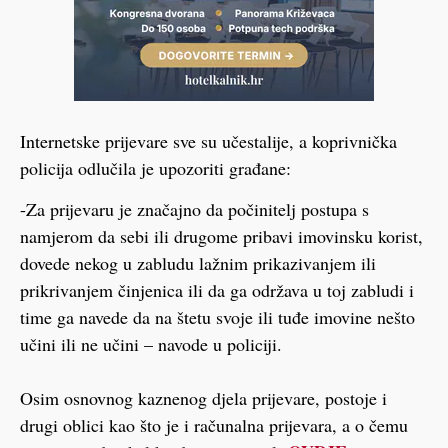
Internetske prijevare sve su učestalije, a koprivnička
policija odlučila je upozoriti građane:
-Za prijevaru je značajno da počinitelj postupa s
namjerom da sebi ili drugome pribavi imovinsku korist,
dovede nekog u zabludu lažnim prikazivanjem ili
prikrivanjem činjenica ili da ga održava u toj zabludi i
time ga navede da na štetu svoje ili tuđe imovine nešto
učini ili ne učini – navode u policiji.
Osim osnovnog kaznenog djela prijevare, postoje i
drugi oblici kao što je i računalna prijevara, a o čemu