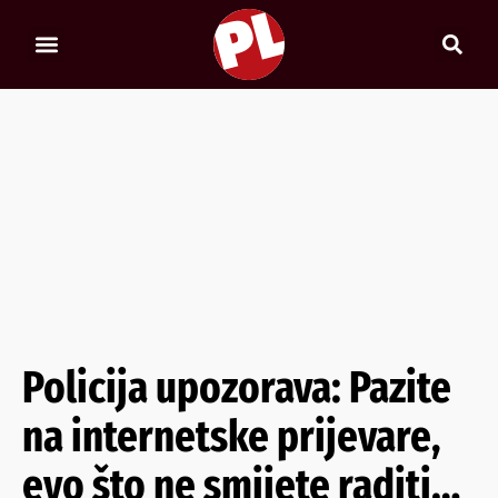
Policija upozorava: Pazite
na internetske prijevare,
evo što ne smijete raditi…