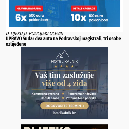
U TIJEKU JE POLICIJSKI OČEVID
UPRAVO Sudar dva auta na Podravskoj magistrali, tri osobe
ozlijeđene