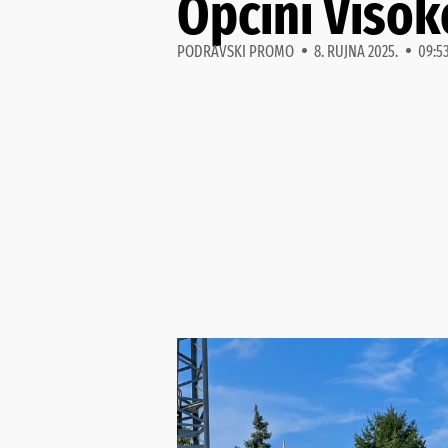
Općini Visok
PODRAVSKI PROMO
8. RUJNA 2025.
09:5