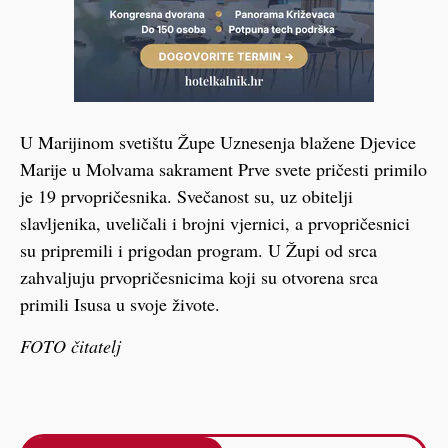
U Marijinom svetištu Župe Uznesenja blažene Djevice
Marije u Molvama sakrament Prve svete pričesti primilo
je 19 prvopričesnika. Svečanost su, uz obitelji
slavljenika, uveličali i brojni vjernici, a prvopričesnici
su pripremili i prigodan program. U Župi od srca
zahvaljuju prvopričesnicima koji su otvorena srca
primili Isusa u svoje živote.
FOTO čitatelj