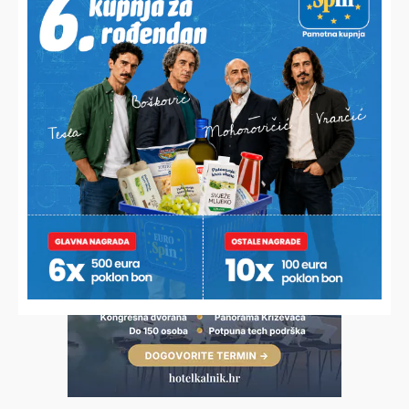
TRADICIONALNO HODOČAŠĆE
Uz molitvu i pjesmu pješačili više od 80 kilometara