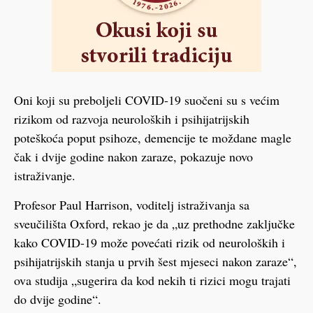
Oni koji su preboljeli COVID-19 suočeni su s većim
rizikom od razvoja neuroloških i psihijatrijskih
poteškoća poput psihoze, demencije te moždane magle
čak i dvije godine nakon zaraze, pokazuje novo
istraživanje.
Profesor Paul Harrison, voditelj istraživanja sa
sveučilišta Oxford, rekao je da „uz prethodne zaključke
kako COVID-19 može povećati rizik od neuroloških i
psihijatrijskih stanja u prvih šest mjeseci nakon zaraze“,
ova studija „sugerira da kod nekih ti rizici mogu trajati
do dvije godine“.