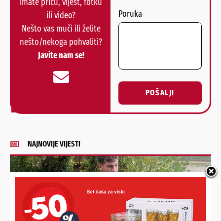
Imate priču, vijest, fotku
Poruka
ili video?
Nešto vas muči ili želite
nešto/nekoga pohvaliti?
Javite nam se!
POŠALJI
Alternative:
NAJNOVIJE VIJESTI