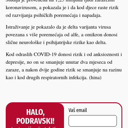
koronavirusom, a pokazala je i da kod djece raste rizik
od razvijanja psihičkih poremećaja i napadaja.
Istraživanje je pokazalo da je delta varijanta virusa
povezana s više poremećaja od alfe, a omikron donosi
slične neurološke i psihijatrijske rizike kao delta.
Kod odraslih COVID-19 donosi rizik i od anksioznosti i
depresije, no on se smanjuje unutar dva mjeseca od
zaraze, a nakon dvije godine rizik se smanjuje na razinu
kao i kod drugih respiratornih infekcija. (hina)
HALO,
Vaš email
PODRAVSKI!