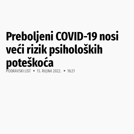
Preboljeni COVID-19 nosi
veći rizik psiholoških
poteškoća
PODRAVSKI LIST
13. RUJNA 2022.
16:21