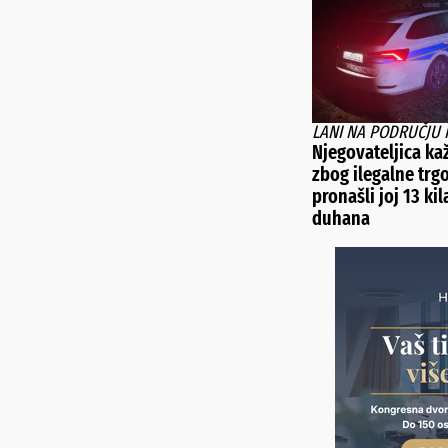
LANI NA PODRUČJU 
Njegovateljica ka
zbog ilegalne trg
pronašli joj 13 ki
duhana