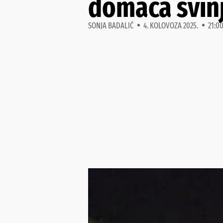
domaća svinj
SONJA BADALIĆ
4. KOLOVOZA 2025.
21:0