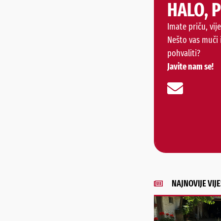
HALO, 
Imate priču, vije
Nešto vas muči 
pohvaliti?
Javite nam se!
NAJNOVIJE VIJE