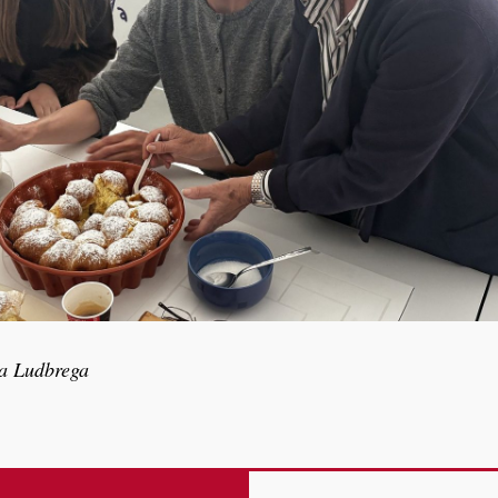
a Ludbrega