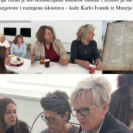
razgovore i razmjenu iskustava – kaže Karlo Ivanek iz Muzeja