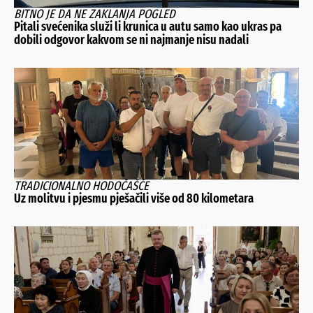
BITNO JE DA NE ZAKLANJA POGLED
Pitali svećenika služi li krunica u autu samo kao ukras pa
dobili odgovor kakvom se ni najmanje nisu nadali
TRADICIONALNO HODOČAŠĆE
Uz molitvu i pjesmu pješačili više od 80 kilometara