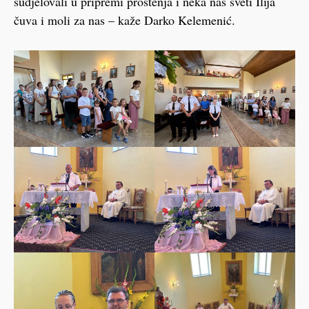
sudjelovali u pripremi proštenja i neka nas sveti Ilija
čuva i moli za nas – kaže Darko Kelemenić.