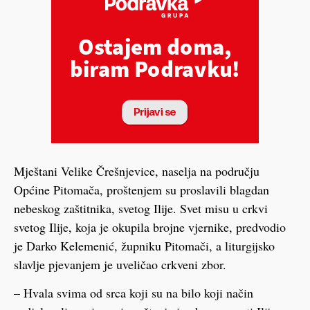
Mještani Velike Črešnjevice, naselja na području
Općine Pitomača, proštenjem su proslavili blagdan
nebeskog zaštitnika, svetog Ilije. Svet misu u crkvi
svetog Ilije, koja je okupila brojne vjernike, predvodio
je Darko Kelemenić, župniku Pitomači, a liturgijsko
slavlje pjevanjem je uveličao crkveni zbor.
– Hvala svima od srca koji su na bilo koji način