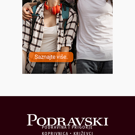
PODRAVINA I PRIGORJE
KOPRIVNICA • KRIŽEVCI