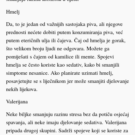
Hmelj
Da, to je jedan od važnijih sastojaka piva, ali njegove
prednosti nećete dobiti putem konzumiranja piva, već
putem eteričnih ulja ili čajeva. Čaj od hmelja je gorak,
što velikom broju ljudi ne odgovara. Možete ga
pomiješati s čajem od kamilice ili mente. Spojevi
hmelja se često koriste kao sedativ, kako bi smanjili
simptome nesanice. Ako planirate uzimati hmelj,
posavjetujte se s liječnikom jer može smanjiti djelovanje
nekih lijekova.
Valerijana
Neke biljke smanjuju razinu stresa bez da potiču osjećaj
spavanja, ali neke imaju djelovanje sedativa. Valerijana
pripada drugoj skupini. Sadrži spojeve koji se koriste za