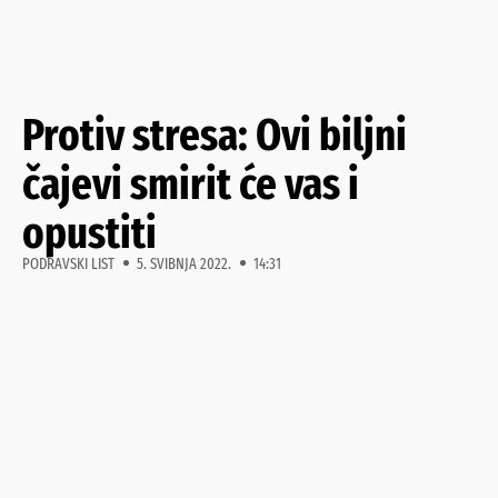
Protiv stresa: Ovi biljni
čajevi smirit će vas i
opustiti
PODRAVSKI LIST
5. SVIBNJA 2022.
14:31