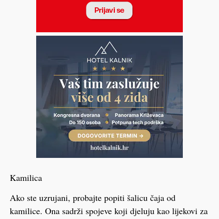
Kamilica
Ako ste uzrujani, probajte popiti šalicu čaja od
kamilice. Ona sadrži spojeve koji djeluju kao lijekovi za