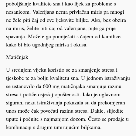
poboljšanje kvalitete sna i kao lijek za probleme s
nesanicom. Valerijana nema privlačan miris pa mnogi
ne žele piti čaj od ove ljekovite biljke. Ako, bez obzira
na miris, želite piti čaj od valerijane, pijte ga prije
spavanja. Možete ga pomiješati s čajem od kamilice
kako bi bio ugodnijeg mirisa i okusa.
Matičnjak
U srednjem vijeku koristio se za smanjenje stresa i
tjeskobe te za bolju kvalitetu sna. U jednom istraživanju
se ustanovilo da 600 mg matičnjaka smanjuje razinu
stresa i potiče osjećaj opuštenosti. Iako je uglavnom
siguran, neka istraživanja pokazala su da prekomjeran
unos može čak povećati razinu stresa. Dakle, slijedite
upute i počnite s najmanjom dozom. Često se prodaje u
kombinaciji s drugim umirujućim biljkama.