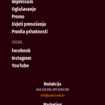
Impressum
Oglašavanje
Promo
Uvjeti prenošenja
Pravila privatnosti
SOCIAL
Facebook
Instagram
YouTube
Redakcija
048 220 610, 091 6220 010
@ofni
rh.iksvardop
Marketing