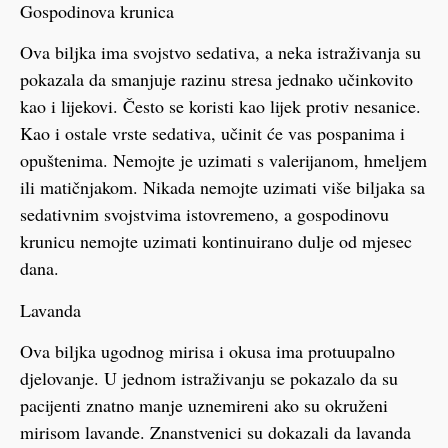
Gospodinova krunica
Ova biljka ima svojstvo sedativa, a neka istraživanja su
pokazala da smanjuje razinu stresa jednako učinkovito
kao i lijekovi. Često se koristi kao lijek protiv nesanice.
Kao i ostale vrste sedativa, učinit će vas pospanima i
opuštenima. Nemojte je uzimati s valerijanom, hmeljem
ili matičnjakom. Nikada nemojte uzimati više biljaka sa
sedativnim svojstvima istovremeno, a gospodinovu
krunicu nemojte uzimati kontinuirano dulje od mjesec
dana.
Lavanda
Ova biljka ugodnog mirisa i okusa ima protuupalno
djelovanje. U jednom istraživanju se pokazalo da su
pacijenti znatno manje uznemireni ako su okruženi
mirisom lavande. Znanstvenici su dokazali da lavanda