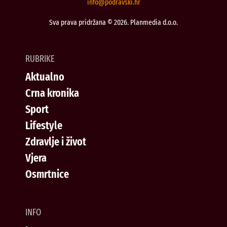
@ofni
rh.iksvardop
Sva prava pridržana © 2026. Planmedia d.o.o.
RUBRIKE
Aktualno
Crna kronika
Sport
Lifestyle
Zdravlje i život
Vjera
Osmrtnice
INFO