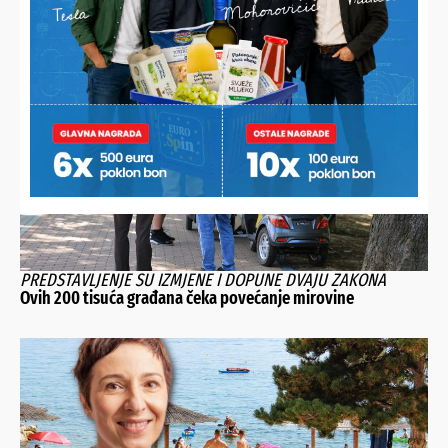
Alternative:
NAJNOVIJE VIJESTI
PREDSTAVLJENJE SU IZMJENE I DOPUNE DVAJU ZAKONA
Ovih 200 tisuća građana čeka povećanje mirovine