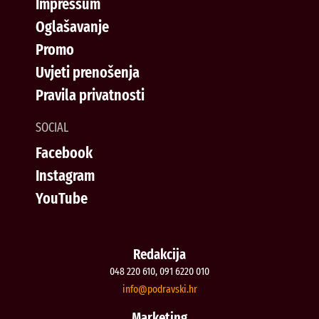
Impressum
Oglašavanje
Promo
Uvjeti prenošenja
Pravila privatnosti
SOCIAL
Facebook
Instagram
YouTube
Redakcija
048 220 610, 091 6220 010
@ofni
rh.iksvardop
Marketing