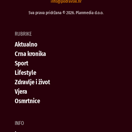
@ofni
rh.iksvardop
Sva prava pridržana © 2026. Planmedia d.o.o.
RUBRIKE
Aktualno
Crna kronika
Sport
Lifestyle
Zdravlje i život
Vjera
Osmrtnice
INFO