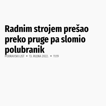
Radnim strojem prešao
preko pruge pa slomio
polubranik
PODRAVSKI LIST
13. RUJNA 2022.
11:19