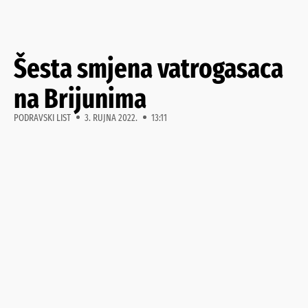
Šesta smjena vatrogasaca
na Brijunima
PODRAVSKI LIST
3. RUJNA 2022.
13:11