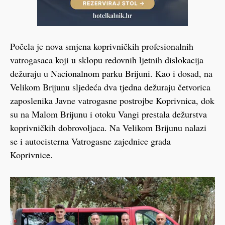
Počela je nova smjena koprivničkih profesionalnih
vatrogasaca koji u sklopu redovnih ljetnih dislokacija
dežuraju u Nacionalnom parku Brijuni. Kao i dosad, na
Velikom Brijunu sljedeća dva tjedna dežuraju četvorica
zaposlenika Javne vatrogasne postrojbe Koprivnica, dok
su na Malom Brijunu i otoku Vangi prestala dežurstva
koprivničkih dobrovoljaca. Na Velikom Brijunu nalazi
se i autocisterna Vatrogasne zajednice grada
Koprivnice.