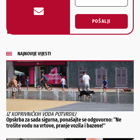
POŠALJI
Alternative:
NAJNOVIJE VIJESTI
IZ KOPRIVNIČKIH VODA POTVRDILI
Opskrba za sada sigurna, ponašajte se odgovorno: “Ne
trošite vodu na vrtove, pranje vozila i bazene!”