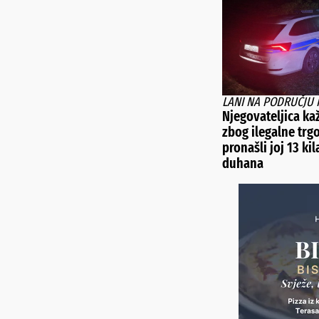
LANI NA PODRUČJU 
Njegovateljica ka
zbog ilegalne trg
pronašli joj 13 ki
duhana