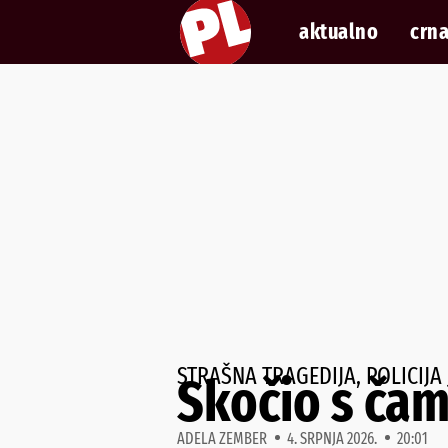
aktualno
crna
STRAŠNA TRAGEDIJA, POLICIJA
Skočio s čam
ADELA ZEMBER
4. SRPNJA 2026.
20:01