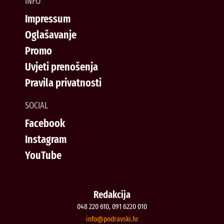
INFO
Impressum
Oglašavanje
Promo
Uvjeti prenošenja
Pravila privatnosti
SOCIAL
Facebook
Instagram
YouTube
Redakcija
048 220 610, 091 6220 010
@ofni
rh.iksvardop