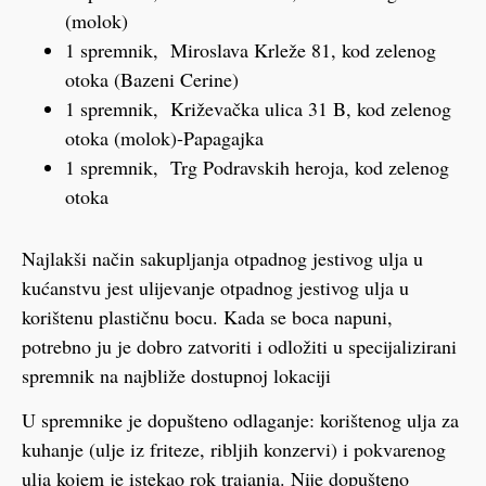
(molok)
1 spremnik, Miroslava Krleže 81, kod zelenog
otoka (Bazeni Cerine)
1 spremnik, Križevačka ulica 31 B, kod zelenog
otoka (molok)-Papagajka
1 spremnik, Trg Podravskih heroja, kod zelenog
otoka
Najlakši način sakupljanja otpadnog jestivog ulja u
kućanstvu jest ulijevanje otpadnog jestivog ulja u
korištenu plastičnu bocu. Kada se boca napuni,
potrebno ju je dobro zatvoriti i odložiti u specijalizirani
spremnik na najbliže dostupnoj lokaciji
U spremnike je dopušteno odlaganje: korištenog ulja za
kuhanje (ulje iz friteze, ribljih konzervi) i pokvarenog
ulja kojem je istekao rok trajanja. Nije dopušteno