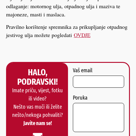
odlaganje: motornog ulja, otpadnog ulja i maziva te
majoneze, masti i maslaca.
Pravilno korištenje spremnika za prikupljanje otpadnog
jestivog ulja možete pogledati
OVDJE
HALO,
Vaš email
PODRAVSKI!
Imate priču, vijest, fotku
Poruka
ili video?
Nešto vas muči ili želite
nešto/nekoga pohvaliti?
Javite nam se!