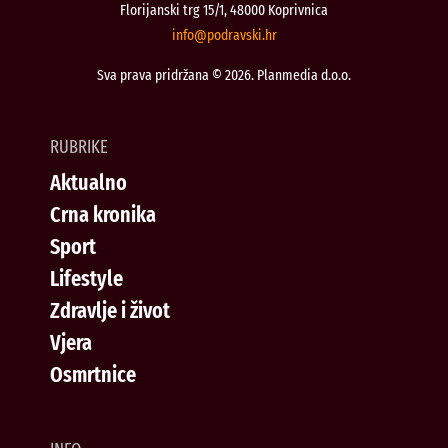
Florijanski trg 15/1, 48000 Koprivnica
@ofni
rh.iksvardop
Sva prava pridržana © 2026. Planmedia d.o.o.
RUBRIKE
Aktualno
Crna kronika
Sport
Lifestyle
Zdravlje i život
Vjera
Osmrtnice