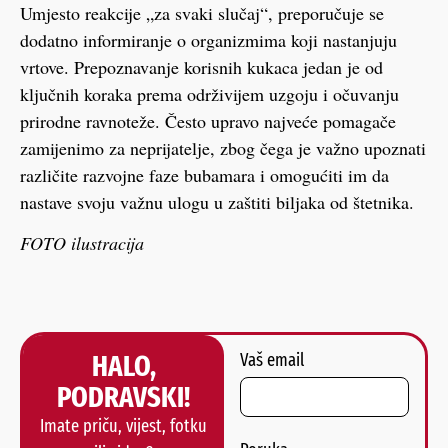
Umjesto reakcije „za svaki slučaj“, preporučuje se
dodatno informiranje o organizmima koji nastanjuju
vrtove. Prepoznavanje korisnih kukaca jedan je od
ključnih koraka prema održivijem uzgoju i očuvanju
prirodne ravnoteže. Često upravo najveće pomagače
zamijenimo za neprijatelje, zbog čega je važno upoznati
različite razvojne faze bubamara i omogućiti im da
nastave svoju važnu ulogu u zaštiti biljaka od štetnika.
FOTO ilustracija
HALO,
Vaš email
PODRAVSKI!
Imate priču, vijest, fotku