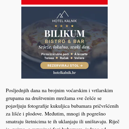
Posljednjih dana na brojnim voćarskim i vrtlarskim
grupama na društvenim mrežama sve češće se
pojavljuju fotografije kukuljica bubamara pričvršćenih
za lišće i plodove. Međutim, mnogi ih pogrešno
smatraju štetnicima te ih uklanjaju ili uništavaju. Riječ