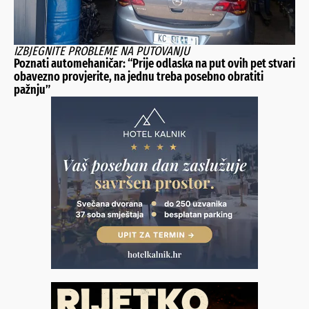
IZBJEGNITE PROBLEME NA PUTOVANJU
Poznati automehaničar: “Prije odlaska na put ovih pet stvari
obavezno provjerite, na jednu treba posebno obratiti
pažnju”