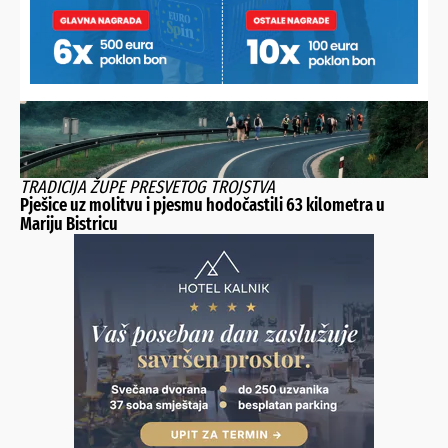
TRADICIJA ŽUPE PRESVETOG TROJSTVA
Pješice uz molitvu i pjesmu hodočastili 63 kilometra u
Mariju Bistricu