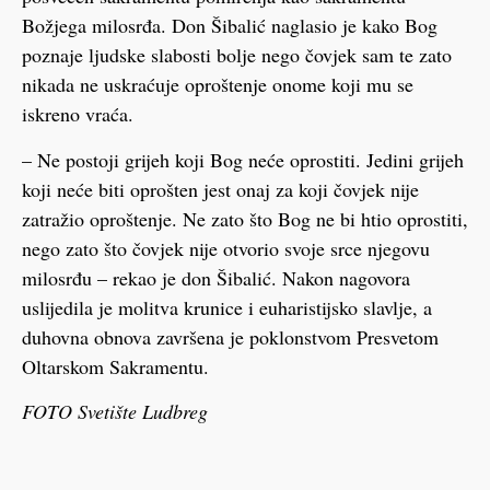
Božjega milosrđa. Don Šibalić naglasio je kako Bog
poznaje ljudske slabosti bolje nego čovjek sam te zato
nikada ne uskraćuje oproštenje onome koji mu se
iskreno vraća.
– Ne postoji grijeh koji Bog neće oprostiti. Jedini grijeh
koji neće biti oprošten jest onaj za koji čovjek nije
zatražio oproštenje. Ne zato što Bog ne bi htio oprostiti,
nego zato što čovjek nije otvorio svoje srce njegovu
milosrđu – rekao je don Šibalić. Nakon nagovora
uslijedila je molitva krunice i euharistijsko slavlje, a
duhovna obnova završena je poklonstvom Presvetom
Oltarskom Sakramentu.
FOTO Svetište Ludbreg