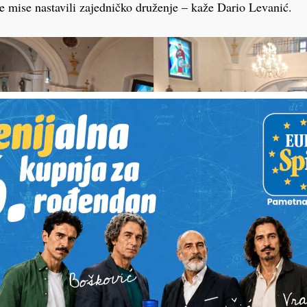
e mise nastavili zajedničko druženje – kaže Dario Levanić.
PODRAVSKI!
Vaš email