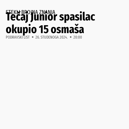
STEKLI BROJNA ZNANJA
Tečaj Junior spasilac
okupio 15 osmaša
PODRAVSKI LIST
26. STUDENOGA 2024.
20:00