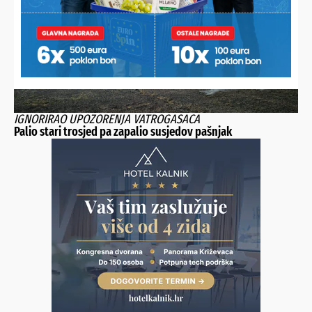
IGNORIRAO UPOZORENJA VATROGASACA
Palio stari trosjed pa zapalio susjedov pašnjak