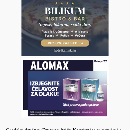
Gradsko društvo Crvenog križa Koprivnica u suradnji s