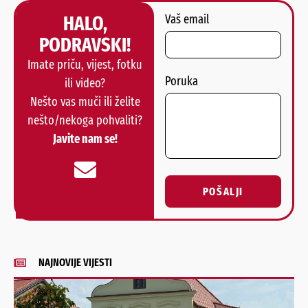
HALO,
Vaš email
PODRAVSKI!
Imate priču, vijest, fotku
Poruka
ili video?
Nešto vas muči ili želite
nešto/nekoga pohvaliti?
Javite nam se!
POŠALJI
Alternative:
NAJNOVIJE VIJESTI