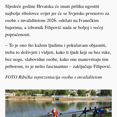
Sljedeće godine Hrvatska će imati priliku ugostiti
najbolje ribolovce svijet jer će se Svjetsko prvenstvo za
osobe s invaliditetom 2026. održati na Ivanečkim
bajerima, a izbornik Filipović nada se boljoj i većoj
popraćenosti.
– To je ono što kažem ljudima i pokušavam objasniti,
treba to doživjeti i vidjeti, kako ti ljudi koji su bez ruke,
bez noge, slabovidne osobe, kako one manevriraju tim
priborom, to je nešto fascinantno – zaključuje Filipović.
FOTO Ribička reprezentacija osoba s invaliditetom