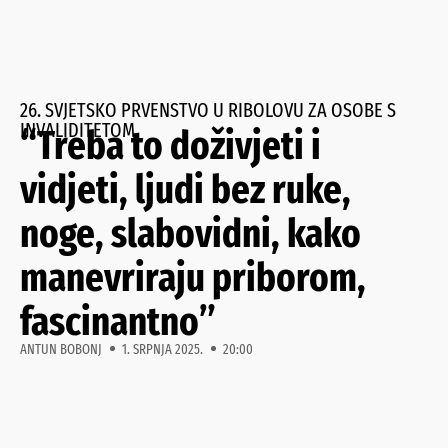
26. SVJETSKO PRVENSTVO U RIBOLOVU ZA OSOBE S
INVALIDITETOM
“Treba to doživjeti i
vidjeti, ljudi bez ruke,
noge, slabovidni, kako
manevriraju priborom,
fascinantno”
ANTUN BOBONJ
1. SRPNJA 2025.
20:00