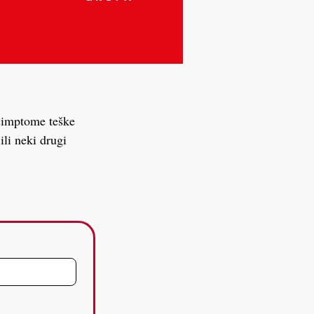
 simptome teške
ili neki drugi