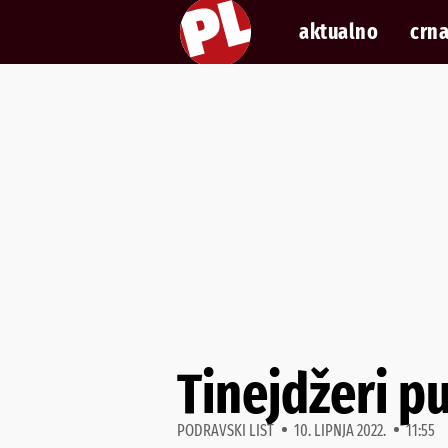
aktualno
crna
Tinejdžeri p
PODRAVSKI LIST
10. LIPNJA 2022.
11:55