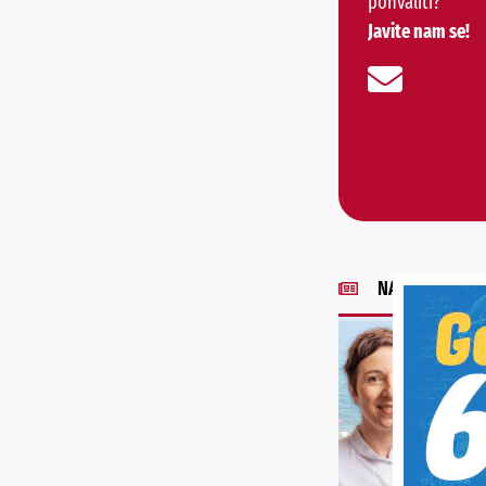
pohvaliti?
Javite nam se!
NAJNOVIJE VIJE