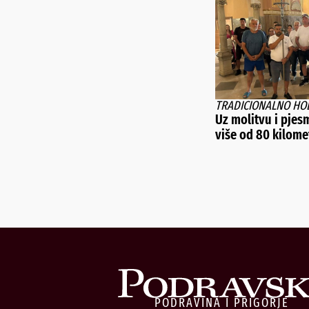
TRADICIONALNO HO
Uz molitvu i pjesm
više od 80 kilome
PODRAVINA I PRIGORJE