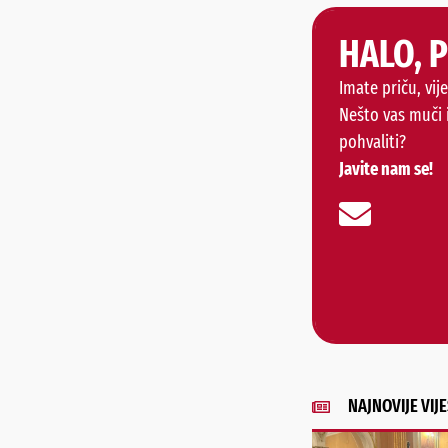
HALO, 
Imate priču, vije
Nešto vas muči 
pohvaliti?
Javite nam se!
NAJNOVIJE VIJE