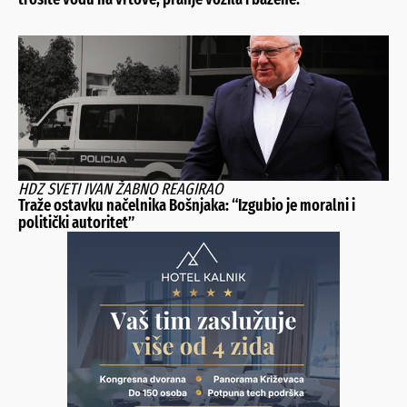
HDZ SVETI IVAN ŽABNO REAGIRAO
Traže ostavku načelnika Bošnjaka: “Izgubio je moralni i
politički autoritet”