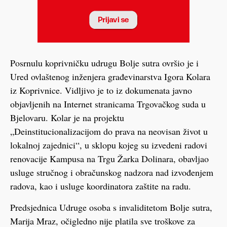
Posrnulu koprivničku udrugu Bolje sutra ovršio je i
Ured ovlaštenog inženjera građevinarstva Igora Kolara
iz Koprivnice. Vidljivo je to iz dokumenata javno
objavljenih na Internet stranicama Trgovačkog suda u
Bjelovaru. Kolar je na projektu
„Deinstitucionalizacijom do prava na neovisan život u
lokalnoj zajednici“, u sklopu kojeg su izvedeni radovi
renovacije Kampusa na Trgu Žarka Dolinara, obavljao
usluge stručnog i obračunskog nadzora nad izvođenjem
radova, kao i usluge koordinatora zaštite na radu.
Predsjednica Udruge osoba s invaliditetom Bolje sutra,
Marija Mraz, očigledno nije platila sve troškove za