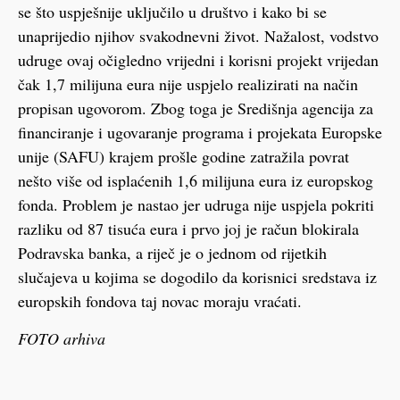
se što uspješnije uključilo u društvo i kako bi se
unaprijedio njihov svakodnevni život. Nažalost, vodstvo
udruge ovaj očigledno vrijedni i korisni projekt vrijedan
čak 1,7 milijuna eura nije uspjelo realizirati na način
propisan ugovorom. Zbog toga je Središnja agencija za
financiranje i ugovaranje programa i projekata Europske
unije (SAFU) krajem prošle godine zatražila povrat
nešto više od isplaćenih 1,6 milijuna eura iz europskog
fonda. Problem je nastao jer udruga nije uspjela pokriti
razliku od 87 tisuća eura i prvo joj je račun blokirala
Podravska banka, a riječ je o jednom od rijetkih
slučajeva u kojima se dogodilo da korisnici sredstava iz
europskih fondova taj novac moraju vraćati.
FOTO arhiva