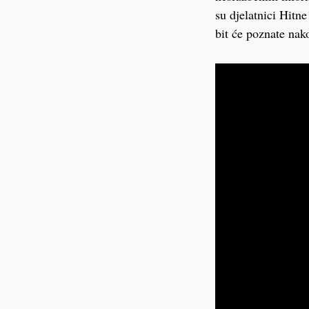
su djelatnici Hitn
bit će poznate nak