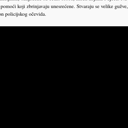
e pomoći koji zbrinjavaju unesrećene. Stvaraju se velike gužve,
on policijskog očevida.