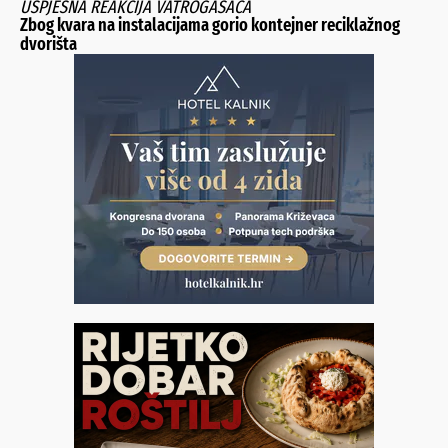
USPJEŠNA REAKCIJA VATROGASACA
Zbog kvara na instalacijama gorio kontejner reciklažnog
dvorišta