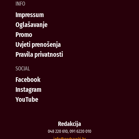
INFO
Impressum
Oglašavanje
Promo
Uvjeti prenošenja
Pravila privatnosti
SOCIAL
Facebook
Instagram
YouTube
Redakcija
048 220 610, 091 6220 010
@ofni
rh.iksvardop