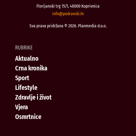
Florijanski trg 15/1, 48000 Koprivnica
@ofni
rh.iksvardop
Sva prava pridržana © 2026. Planmedia d.o.o.
RUBRIKE
Aktualno
Crna kronika
Sport
Lifestyle
Zdravlje i život
Vjera
Osmrtnice