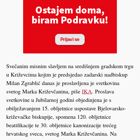
Svečanim misnim slavljem na središnjem gradskom trgu
u Križevcima kojim je predsjedao zadarski nadbiskup
Milan Zgrablić danas je proslavljena je svetkovina
svetog Marka Križevčanina, piše
IKA
. Proslava
svetkovine u Jubilarnoj godini objedinjena je s
obilježavanjem 15. obljetnice uspostave Bjelovarsko-
križevačke biskupije, spomena 120. obljetnice
beatifikacije te 30. obljetnice kanonizacije trećeg
hrvatskog sveca, svetog Marka Križevčanina. Na