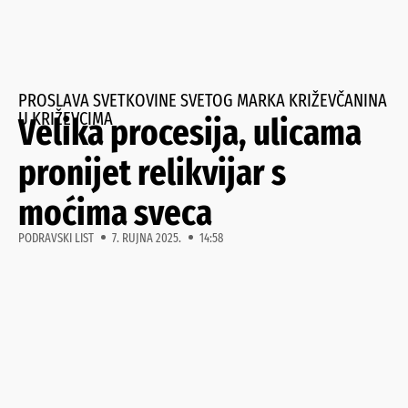
PROSLAVA SVETKOVINE SVETOG MARKA KRIŽEVČANINA
U KRIŽEVCIMA
Velika procesija, ulicama
pronijet relikvijar s
moćima sveca
PODRAVSKI LIST
7. RUJNA 2025.
14:58