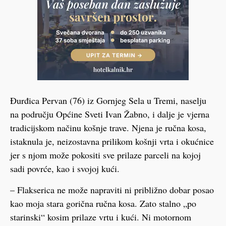
Đurđica Pervan (76) iz Gornjeg Sela u Tremi, naselju
na području Općine Sveti Ivan Žabno, i dalje je vjerna
tradicijskom načinu košnje trave. Njena je ručna kosa,
istaknula je, neizostavna prilikom košnji vrta i okućnice
jer s njom može pokositi sve prilaze parceli na kojoj
sadi povrće, kao i svojoj kući.
– Flakserica ne može napraviti ni približno dobar posao
kao moja stara gorična ručna kosa. Zato stalno „po
starinski“ kosim prilaze vrtu i kući. Ni motornom