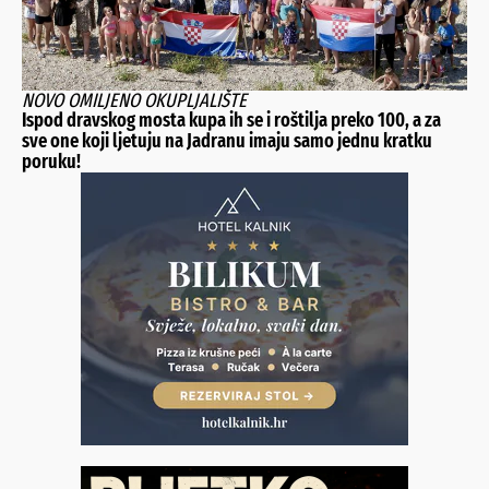
NOVO OMILJENO OKUPLJALIŠTE
Ispod dravskog mosta kupa ih se i roštilja preko 100, a za
sve one koji ljetuju na Jadranu imaju samo jednu kratku
poruku!