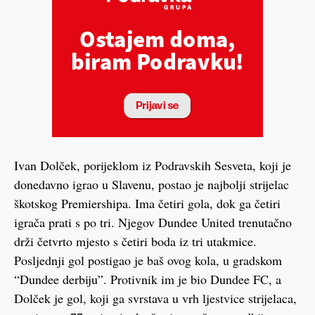
Ivan Dolček, porijeklom iz Podravskih Sesveta, koji je
donedavno igrao u Slavenu, postao je najbolji strijelac
škotskog Premiershipa. Ima četiri gola, dok ga četiri
igrača prati s po tri. Njegov Dundee United trenutačno
drži četvrto mjesto s četiri boda iz tri utakmice.
Posljednji gol postigao je baš ovog kola, u gradskom
“Dundee derbiju”. Protivnik im je bio Dundee FC, a
Dolček je gol, koji ga svrstava u vrh ljestvice strijelaca,