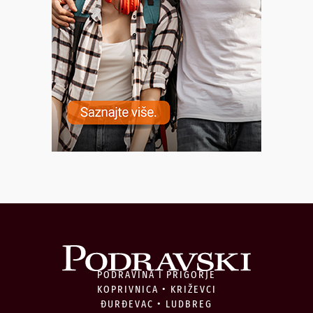
PODRAVINA I PRIGORJE
KOPRIVNICA • KRIŽEVCI
ĐURĐEVAC • LUDBREG