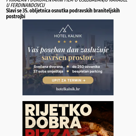
U FERDINANDOVCU
Slavi se 35. obljetnica osnutka podravskih braniteljskih
postrojbi