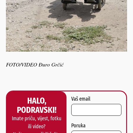
FOTO/VIDEO Đuro Grčić
HALO,
Vaš email
PODRAVSKI!
Imate priču, vijest, fotku
Poruka
ili video?