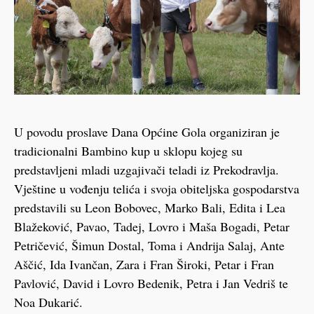
U povodu proslave Dana Općine Gola organiziran je
tradicionalni Bambino kup u sklopu kojeg su
predstavljeni mladi uzgajivači teladi iz Prekodravlja.
Vještine u vođenju telića i svoja obiteljska gospodarstva
predstavili su Leon Bobovec, Marko Bali, Edita i Lea
Blažeković, Pavao, Tadej, Lovro i Maša Bogadi, Petar
Petričević, Šimun Dostal, Toma i Andrija Salaj, Ante
Aščić, Ida Ivančan, Zara i Fran Široki, Petar i Fran
Pavlović, David i Lovro Bedenik, Petra i Jan Vedriš te
Noa Dukarić.