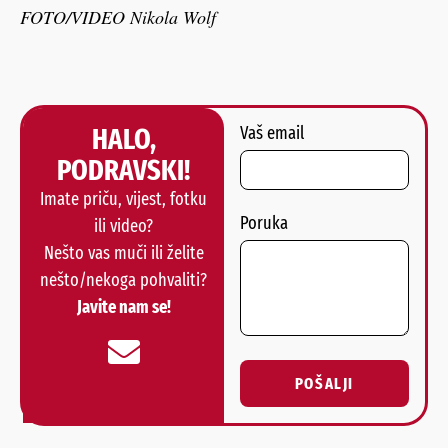
FOTO/VIDEO Nikola Wolf
HALO,
Vaš email
PODRAVSKI!
Imate priču, vijest, fotku
Poruka
ili video?
Nešto vas muči ili želite
nešto/nekoga pohvaliti?
Javite nam se!
POŠALJI
Alternative: