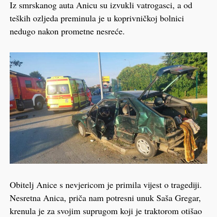
Iz smrskanog auta Anicu su izvukli vatrogasci, a od
teških ozljeda preminula je u koprivničkoj bolnici
nedugo nakon prometne nesreće.
Obitelj Anice s nevjericom je primila vijest o tragediji.
Nesretna Anica, priča nam potresni unuk Saša Gregar,
krenula je za svojim suprugom koji je traktorom otišao