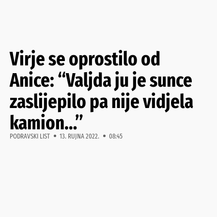
Virje se oprostilo od
Anice: “Valjda ju je sunce
zaslijepilo pa nije vidjela
kamion…”
PODRAVSKI LIST
13. RUJNA 2022.
08:45