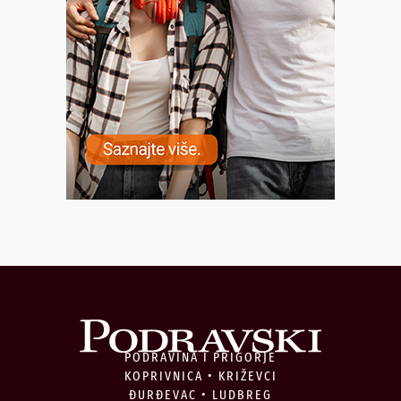
PODRAVINA I PRIGORJE
KOPRIVNICA • KRIŽEVCI
ĐURĐEVAC • LUDBREG