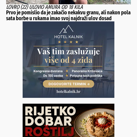
LOVRO (22) ULOVIO AMURA OD 18 KILA
Prvo je pomislio da je zakačio nekakvu granu, ali nakon pola
sata borbe u rukama imao svoj najdraži ulov dosad