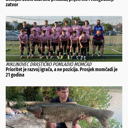
zatvor
MIKLINOVEC DRASTIČNO POMLADIO MOMČAD
Prioritet je razvoj igrača, a ne pozicija. Prosjek momčadi je
21 godina