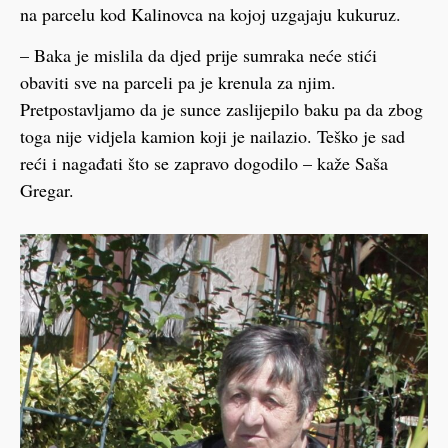
na parcelu kod Kalinovca na kojoj uzgajaju kukuruz.
– Baka je mislila da djed prije sumraka neće stići
obaviti sve na parceli pa je krenula za njim.
Pretpostavljamo da je sunce zaslijepilo baku pa da zbog
toga nije vidjela kamion koji je nailazio. Teško je sad
reći i nagađati što se zapravo dogodilo – kaže Saša
Gregar.