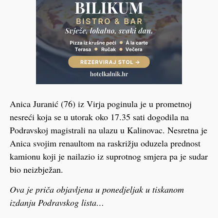
Anica Juranić (76) iz Virja poginula je u prometnoj
nesreći koja se u utorak oko 17.35 sati dogodila na
Podravskoj magistrali na ulazu u Kalinovac. Nesretna je
Anica svojim renaultom na raskrižju oduzela prednost
kamionu koji je nailazio iz suprotnog smjera pa je sudar
bio neizbježan.
Ova je priča objavljena u ponedjeljak u tiskanom
izdanju Podravskog lista…