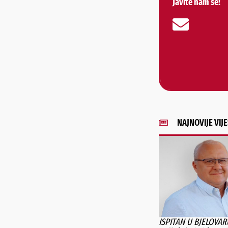
Javite nam se!
NAJNOVIJE VIJE
ISPITAN U BJELOVAR