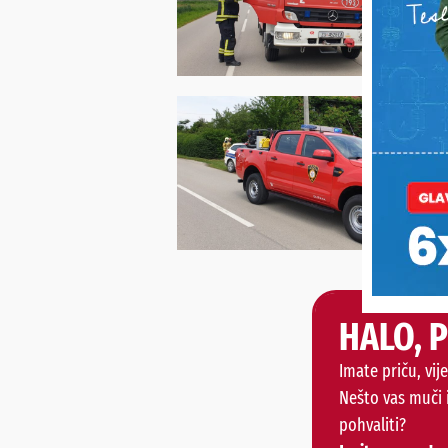
HALO, 
Imate priču, vije
Nešto vas muči 
pohvaliti?