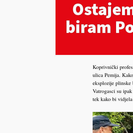
Koprivnički profes
ulica Pemija. Kako
eksplozije plinske
Vatrogasci su ipak 
tek kako bi vidjel