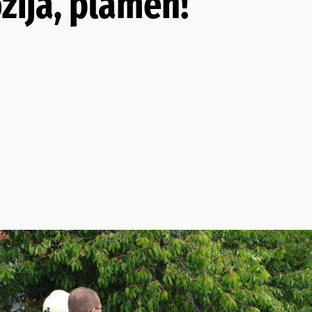
zija, plamen!