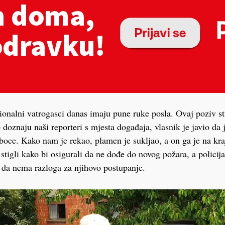
ionalni vatrogasci danas imaju pune ruke posla. Ovaj poziv st
 doznaju naši reporteri s mjesta događaja, vlasnik je javio da 
 boce. Kako nam je rekao, plamen je sukljao, a on ga je na kr
stigli kako bi osigurali da ne dođe do novog požara, a policija
a da nema razloga za njihovo postupanje.