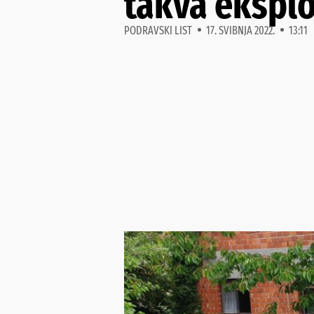
takva eksplo
PODRAVSKI LIST
17. SVIBNJA 2022.
13:11