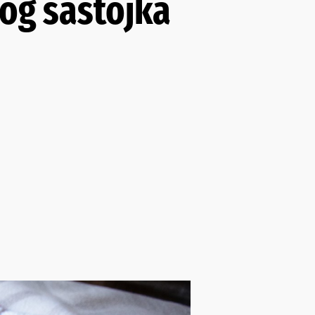
vog sastojka