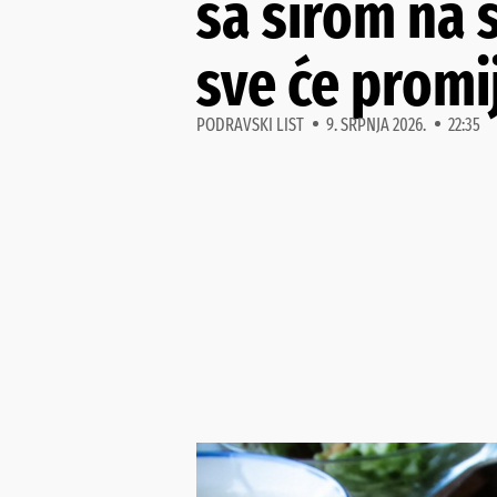
sa sirom na s
sve će promi
PODRAVSKI LIST
9. SRPNJA 2026.
22:35