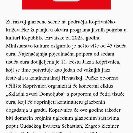
Za razvoj glazbene scene na području Koprivničko-
križevačke županiju u okviru programa javnih potreba u
kulturi Republike Hrvatske za 2025. godinu
Ministarstvo kulture osiguralo je nešto više od 45 tisuća
eura. Najznačajnija pojedinačna potpora od sedam
tisuća eura dodijeljena je 11. Festu Jazza Koprivnica,
koji se time potvrđuje kao jedan od važnijih jazz
festivala u kontinentalnoj Hrvatskoj. Pučko otvoreno
učilište Koprivnica organizirat će koncertni ciklus
„Skladni zvuci Domoljuba“ s potporom od četiri tisuće
eura, koji će doprinijeti kontinuitetu glazbenih
događanja u gradu. Koprivnica će ove godine također
biti domaćin brojnim uglednim glazbenim sastavima
poput Gudačkog kvarteta Sebastian, Zagreb klezmer