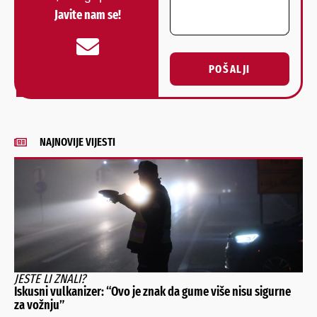
Javite nam se!
POŠALJI
Alternative:
NAJNOVIJE VIJESTI
JESTE LI ZNALI?
Iskusni vulkanizer: “Ovo je znak da gume više nisu sigurne
za vožnju”