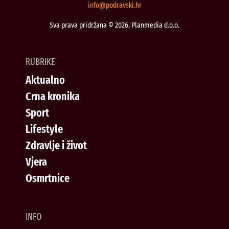
@ofni
rh.iksvardop
Sva prava pridržana © 2026. Planmedia d.o.o.
RUBRIKE
Aktualno
Crna kronika
Sport
Lifestyle
Zdravlje i život
Vjera
Osmrtnice
INFO