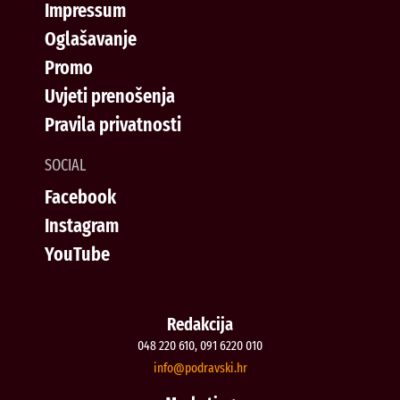
Impressum
Oglašavanje
Promo
Uvjeti prenošenja
Pravila privatnosti
SOCIAL
Facebook
Instagram
YouTube
Redakcija
048 220 610, 091 6220 010
@ofni
rh.iksvardop