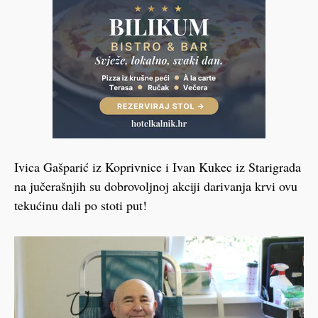
Ivica Gašparić iz Koprivnice i Ivan Kukec iz Starigrada
na jučerašnjih su dobrovoljnoj akciji darivanja krvi ovu
tekućinu dali po stoti put!