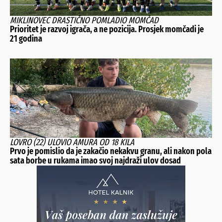
MIKLINOVEC DRASTIČNO POMLADIO MOMČAD
Prioritet je razvoj igrača, a ne pozicija. Prosjek momčadi je
21 godina
LOVRO (22) ULOVIO AMURA OD 18 KILA
Prvo je pomislio da je zakačio nekakvu granu, ali nakon pola
sata borbe u rukama imao svoj najdraži ulov dosad