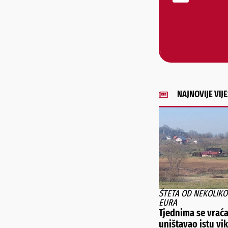
NAJNOVIJE VIJE
ŠTETA OD NEKOLIKO
EURA
Tjednima se vraća
uništavao istu vi