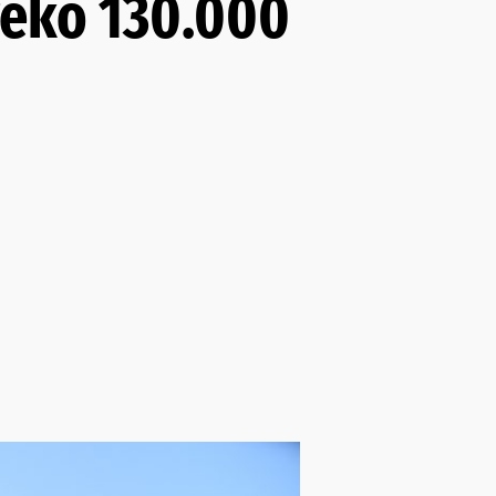
reko 130.000