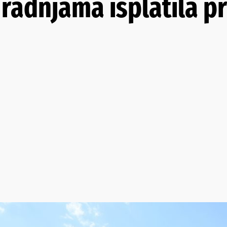
radnjama isplatila p