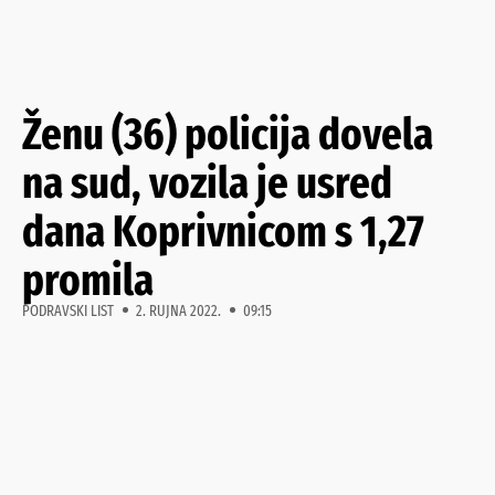
Ženu (36) policija dovela
na sud, vozila je usred
dana Koprivnicom s 1,27
promila
PODRAVSKI LIST
2. RUJNA 2022.
09:15