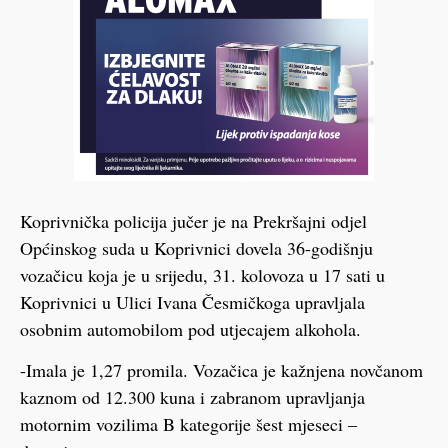
Koprivnička policija jučer je na Prekršajni odjel
Općinskog suda u Koprivnici dovela 36-godišnju
vozačicu koja je u srijedu, 31. kolovoza u 17 sati u
Koprivnici u Ulici Ivana Česmičkoga upravljala
osobnim automobilom pod utjecajem alkohola.
-Imala je 1,27 promila. Vozačica je kažnjena novčanom
kaznom od 12.300 kuna i zabranom upravljanja
motornim vozilima B kategorije šest mjeseci –