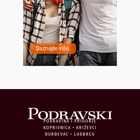
PODRAVINA I PRIGORJE
KOPRIVNICA • KRIŽEVCI
ĐURĐEVAC • LUDBREG