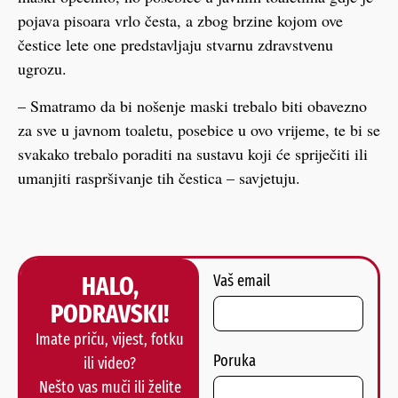
pojava pisoara vrlo česta, a zbog brzine kojom ove
čestice lete one predstavljaju stvarnu zdravstvenu
ugrozu.
– Smatramo da bi nošenje maski trebalo biti obavezno
za sve u javnom toaletu, posebice u ovo vrijeme, te bi se
svakako trebalo poraditi na sustavu koji će spriječiti ili
umanjiti raspršivanje tih čestica – savjetuju.
HALO,
Vaš email
PODRAVSKI!
Imate priču, vijest, fotku
Poruka
ili video?
Nešto vas muči ili želite