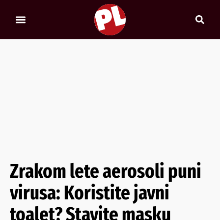
Zrakom lete aerosoli puni
virusa: Koristite javni
toalet? Stavite masku