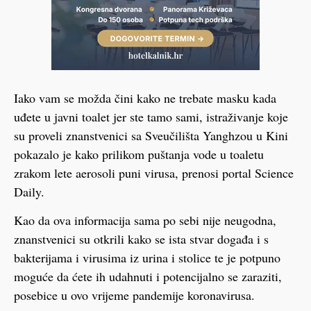
Iako vam se možda čini kako ne trebate masku kada
uđete u javni toalet jer ste tamo sami, istraživanje koje
su proveli znanstvenici sa Sveučilišta Yanghzou u Kini
pokazalo je kako prilikom puštanja vode u toaletu
zrakom lete aerosoli puni virusa, prenosi portal Science
Daily.
Kao da ova informacija sama po sebi nije neugodna,
znanstvenici su otkrili kako se ista stvar događa i s
bakterijama i virusima iz urina i stolice te je potpuno
moguće da ćete ih udahnuti i potencijalno se zaraziti,
posebice u ovo vrijeme pandemije koronavirusa.