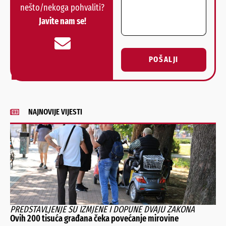
nešto/nekoga pohvaliti?
Javite nam se!
POŠALJI
Alternative:
NAJNOVIJE VIJESTI
PREDSTAVLJENJE SU IZMJENE I DOPUNE DVAJU ZAKONA
Ovih 200 tisuća građana čeka povećanje mirovine