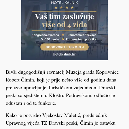
Bivši dugogodišnji ravnatelj Muzeja grada Koprivnice
Robert Čimin, koji je prije nešto više od godinu dana
preuzeo upravljanje Turističkom zajednicom Dravski
peski sa sjedištem u Kloštru Podravskom, odlučio je
odustati i od te funkcije.
Kako je potvrdio Vjekoslav Maletić, predsjednik
Upravnog vijeća TZ Dravski peski, Čimin je ostavku