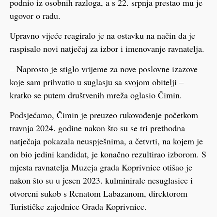
podnio iz osobnih razloga, a s 22. srpnja prestao mu je
ugovor o radu.
Upravno vijeće reagiralo je na ostavku na način da je
raspisalo novi natječaj za izbor i imenovanje ravnatelja.
– Naprosto je stiglo vrijeme za nove poslovne izazove
koje sam prihvatio u suglasju sa svojom obitelji –
kratko se putem društvenih mreža oglasio Čimin.
Podsjećamo, Čimin je preuzeo rukovođenje početkom
travnja 2024. godine nakon što su se tri prethodna
natječaja pokazala neuspješnima, a četvrti, na kojem je
on bio jedini kandidat, je konačno rezultirao izborom. S
mjesta ravnatelja Muzeja grada Koprivnice otišao je
nakon što su u jesen 2023. kulminirale nesuglasice i
otvoreni sukob s Renatom Labazanom, direktorom
Turističke zajednice Grada Koprivnice.