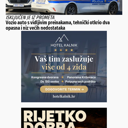
ISKLJUČEN JE IZ PROMETA
Vozio auto s vidljivim preinakama, tehnički otkrio dva
opasna i niz većih nedostataka