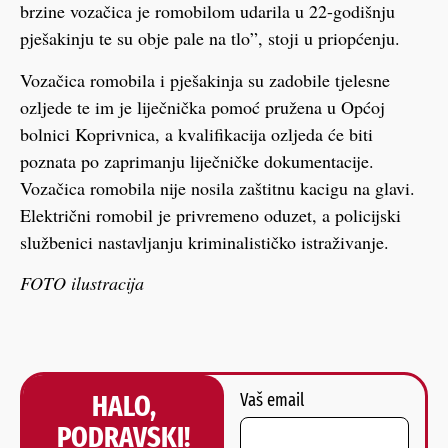
brzine vozačica je romobilom udarila u 22-godišnju
pješakinju te su obje pale na tlo”, stoji u priopćenju.
Vozačica romobila i pješakinja su zadobile tjelesne
ozljede te im je liječnička pomoć pružena u Općoj
bolnici Koprivnica, a kvalifikacija ozljeda će biti
poznata po zaprimanju liječničke dokumentacije.
Vozačica romobila nije nosila zaštitnu kacigu na glavi.
Električni romobil je privremeno oduzet, a policijski
službenici nastavljanju kriminalističko istraživanje.
FOTO ilustracija
HALO,
Vaš email
PODRAVSKI!