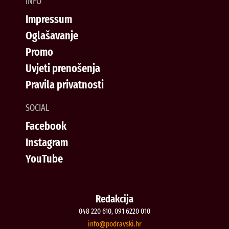
INFO
Impressum
Oglašavanje
Promo
Uvjeti prenošenja
Pravila privatnosti
SOCIAL
Facebook
Instagram
YouTube
Redakcija
048 220 610, 091 6220 010
@ofni
rh.iksvardop