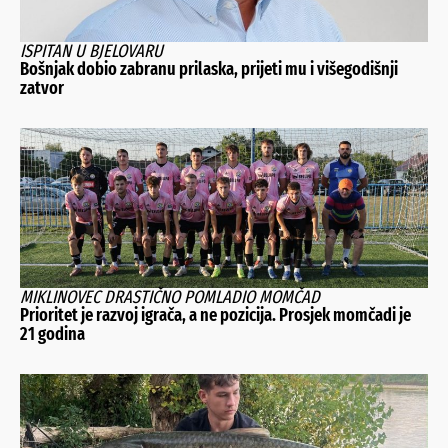
ISPITAN U BJELOVARU
Bošnjak dobio zabranu prilaska, prijeti mu i višegodišnji
zatvor
MIKLINOVEC DRASTIČNO POMLADIO MOMČAD
Prioritet je razvoj igrača, a ne pozicija. Prosjek momčadi je
21 godina