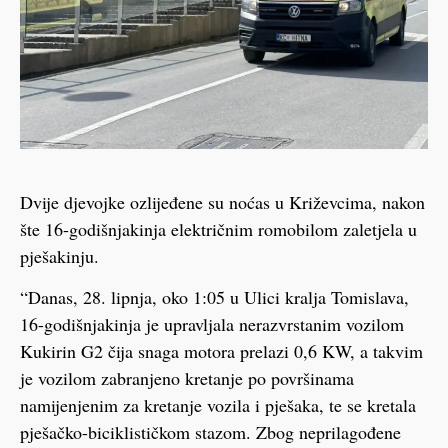
Dvije djevojke ozlijeđene su noćas u Križevcima, nakon
šte 16-godišnjakinja električnim romobilom zaletjela u
pješakinju.
“Danas, 28. lipnja, oko 1:05 u Ulici kralja Tomislava,
16-godišnjakinja je upravljala nerazvrstanim vozilom
Kukirin G2 čija snaga motora prelazi 0,6 KW, a takvim
je vozilom zabranjeno kretanje po površinama
namijenjenim za kretanje vozila i pješaka, te se kretala
pješačko-biciklističkom stazom. Zbog neprilagođene