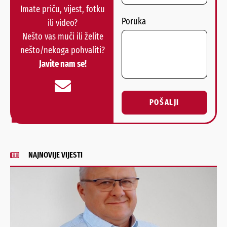
Imate priču, vijest, fotku
Poruka
ili video?
Nešto vas muči ili želite
nešto/nekoga pohvaliti?
Javite nam se!
POŠALJI
Alternative:
NAJNOVIJE VIJESTI