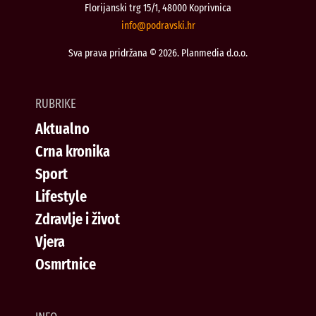
Florijanski trg 15/1, 48000 Koprivnica
@ofni
rh.iksvardop
Sva prava pridržana © 2026. Planmedia d.o.o.
RUBRIKE
Aktualno
Crna kronika
Sport
Lifestyle
Zdravlje i život
Vjera
Osmrtnice