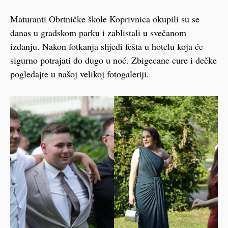
Maturanti Obrtničke škole Koprivnica okupili su se
danas u gradskom parku i zablistali u svečanom
izdanju. Nakon fotkanja slijedi fešta u hotelu koja će
sigurno potrajati do dugo u noć. Zbigecane cure i dečke
pogledajte u našoj velikoj fotogaleriji.