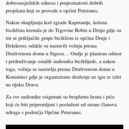
dobrosusjedskih odnosa i prepoznatosti dobrih
projekata koji se provode u općini Peteranec.
Nakon okupljanja kod zgrade Kapetanije, kolona
biciklista krenula je do Trgovine Robin u Drnju gdje su
im se priključile grupe biciklista iz općina Drnje i
Đelekovec odakle su nastavili vožnju prema
Društvenom domu u Sigecu… Ondje je planiran odmor
i pridruživanje ostalih sudionika biciklijade, a nakon
toga, vožnja se nastavlja prema Društvenom domu u
Komatnici gdje je organizirano druženje uz igre te izlet
na rijeku Dravu.
Za sve sudionike osigurani su besplatna hrana i piće
koji će biti pripremljeni i posluženi od strane članova
udruga s područja Općine Peteranec.