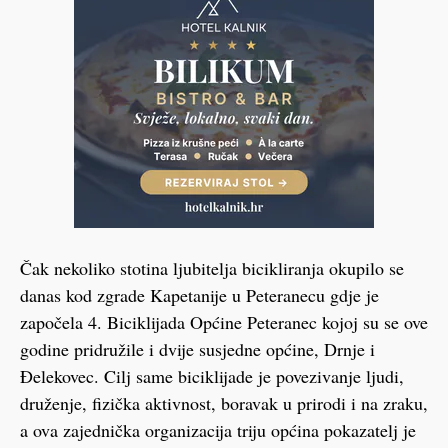
Čak nekoliko stotina ljubitelja bicikliranja okupilo se
danas kod zgrade Kapetanije u Peteranecu gdje je
započela 4. Biciklijada Općine Peteranec kojoj su se ove
godine pridružile i dvije susjedne općine, Drnje i
Đelekovec. Cilj same biciklijade je povezivanje ljudi,
druženje, fizička aktivnost, boravak u prirodi i na zraku,
a ova zajednička organizacija triju općina pokazatelj je