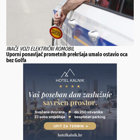
INAČE VOZI ELEKTRIČNI ROMOBIL
Uporni ponavljač prometnih prekršaja umalo ostavio oca
bez Golfa