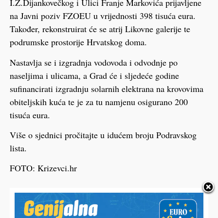
I.Z.Dijankovečkog i Ulici Franje Markovića prijavljene
na Javni poziv FZOEU u vrijednosti 398 tisuća eura.
Također, rekonstruirat će se atrij Likovne galerije te
podrumske prostorije Hrvatskog doma.
Nastavlja se i izgradnja vodovoda i odvodnje po
naseljima i ulicama, a Grad će i sljedeće godine
sufinancirati izgradnju solarnih elektrana na krovovima
obiteljskih kuća te je za tu namjenu osigurano 200
tisuća eura.
Više o sjednici pročitajte u idućem broju Podravskog
lista.
FOTO: Krizevci.hr