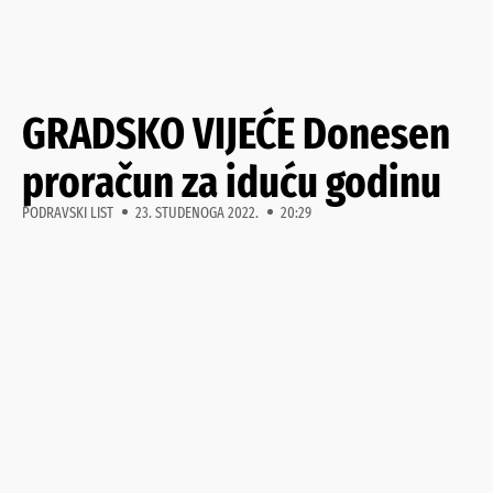
GRADSKO VIJEĆE Donesen
proračun za iduću godinu
PODRAVSKI LIST
23. STUDENOGA 2022.
20:29