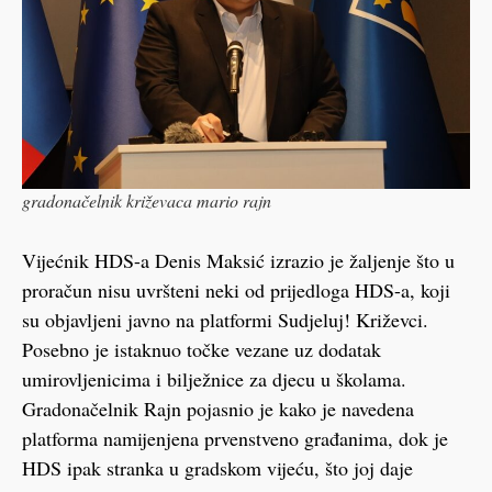
gradonačelnik križevaca mario rajn
Vijećnik HDS-a Denis Maksić izrazio je žaljenje što u
proračun nisu uvršteni neki od prijedloga HDS-a, koji
su objavljeni javno na platformi Sudjeluj! Križevci.
Posebno je istaknuo točke vezane uz dodatak
umirovljenicima i bilježnice za djecu u školama.
Gradonačelnik Rajn pojasnio je kako je navedena
platforma namijenjena prvenstveno građanima, dok je
HDS ipak stranka u gradskom vijeću, što joj daje