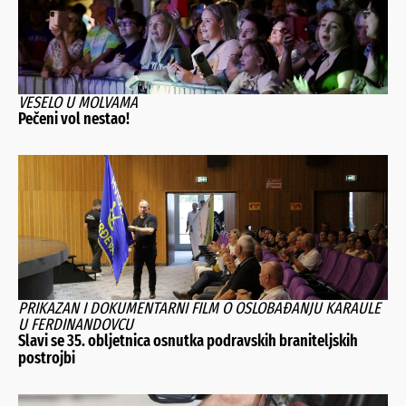
VESELO U MOLVAMA
Pečeni vol nestao!
PRIKAZAN I DOKUMENTARNI FILM O OSLOBAĐANJU KARAULE
U FERDINANDOVCU
Slavi se 35. obljetnica osnutka podravskih braniteljskih
postrojbi