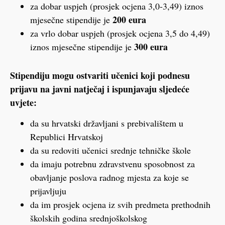
za dobar uspjeh (prosjek ocjena 3,0-3,49) iznos
200 eura
mjesečne stipendije je
za vrlo dobar uspjeh (prosjek ocjena 3,5 do 4,49)
300 eura
iznos mjesečne stipendije je
Stipendiju mogu ostvariti učenici koji podnesu
prijavu na javni natječaj i ispunjavaju sljedeće
uvjete:
da su hrvatski državljani s prebivalištem u
Republici Hrvatskoj
da su redoviti učenici srednje tehničke škole
da imaju potrebnu zdravstvenu sposobnost za
obavljanje poslova radnog mjesta za koje se
prijavljuju
da im prosjek ocjena iz svih predmeta prethodnih
školskih godina srednjoškolskog