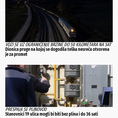
VOZI SE UZ OGRANIČENJE BRZINE DO 50 KILOMETARA NA SAT
Dionica pruge na kojoj se dogodila teška nesreća otvorena
je za promet
PRESPAJA SE PLINOVOD
Stanovnici 19 ulica mogli bi biti bez plina i do 36 sati