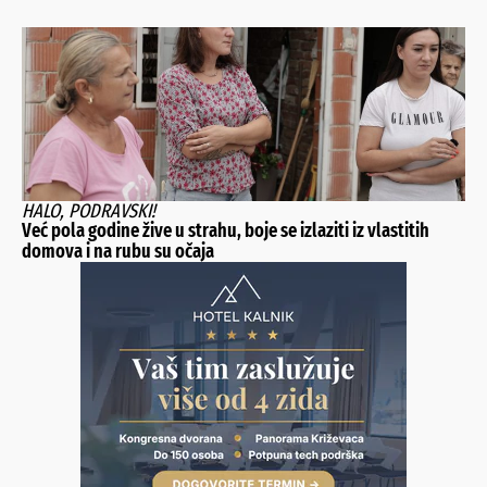
HALO, PODRAVSKI!
Već pola godine žive u strahu, boje se izlaziti iz vlastitih
domova i na rubu su očaja