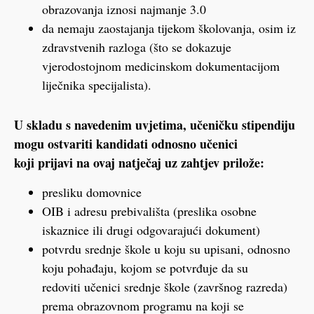
obrazovanja iznosi najmanje 3.0
da nemaju zaostajanja tijekom školovanja, osim iz
zdravstvenih razloga (što se dokazuje
vjerodostojnom medicinskom dokumentacijom
liječnika specijalista).
U skladu s navedenim uvjetima, učeničku stipendiju
mogu ostvariti kandidati odnosno učenici
koji prijavi na ovaj natječaj uz zahtjev prilože:
presliku domovnice
OIB i adresu prebivališta (preslika osobne
iskaznice ili drugi odgovarajući dokument)
potvrdu srednje škole u koju su upisani, odnosno
koju pohađaju, kojom se potvrđuje da su
redoviti učenici srednje škole (završnog razreda)
prema obrazovnom programu na koji se