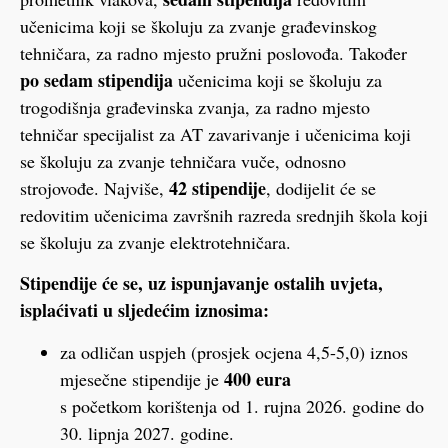
učenicima koji se školuju za zvanje građevinskog
tehničara, za radno mjesto pružni poslovođa. Također
po sedam stipendija
učenicima koji se školuju za
trogodišnja građevinska zvanja, za radno mjesto
tehničar specijalist za AT zavarivanje i učenicima koji
se školuju za zvanje tehničara vuče, odnosno
42 stipendije
strojovođe. Najviše,
, dodijelit će se
redovitim učenicima završnih razreda srednjih škola koji
se školuju za zvanje elektrotehničara.
Stipendije će se, uz ispunjavanje ostalih uvjeta,
isplaćivati u sljedećim iznosima:
za odličan uspjeh (prosjek ocjena 4,5-5,0) iznos
400 eura
mjesečne stipendije je
s početkom korištenja od 1. rujna 2026. godine do
30. lipnja 2027. godine.