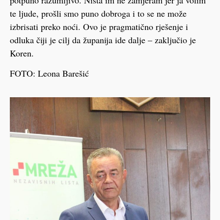
te ljude, prošli smo puno dobroga i to se ne može
izbrisati preko noći. Ovo je pragmatično rješenje i
odluka čiji je cilj da županija ide dalje – zaključio je
Koren.
FOTO: Leona Barešić