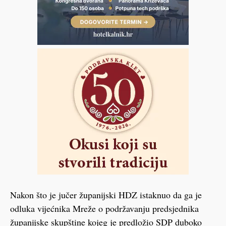
Nakon što je jučer županijski HDZ istaknuo da ga je
odluka vijećnika Mreže o podržavanju predsjednika
županijske skupštine kojeg je predložio SDP duboko