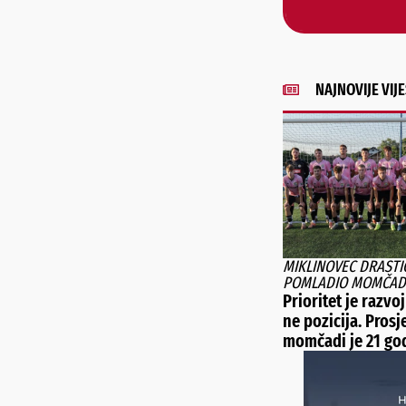
NAJNOVIJE VIJE
MIKLINOVEC DRASTI
POMLADIO MOMČAD
Prioritet je razvoj
ne pozicija. Prosj
momčadi je 21 go