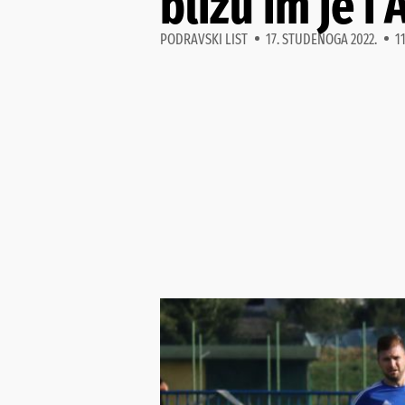
blizu im je i
PODRAVSKI LIST
17. STUDENOGA 2022.
1