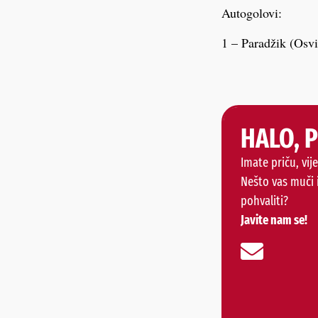
Autogolovi:
1 – Paradžik (Osvi
HALO, 
Imate priču, vije
Nešto vas muči 
pohvaliti?
Javite nam se!