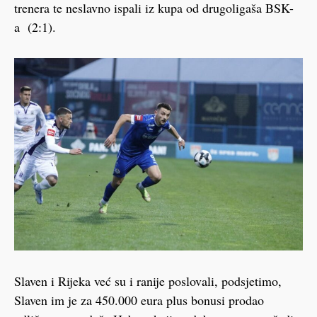
trenera te neslavno ispali iz kupa od drugoligaša BSK-
a (2:1).
Slaven i Rijeka već su i ranije poslovali, podsjetimo,
Slaven im je za 450.000 eura plus bonusi prodao