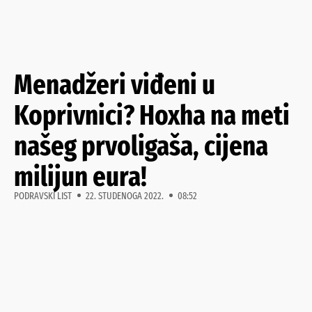
Menadžeri viđeni u
Koprivnici? Hoxha na meti
našeg prvoligaša, cijena
milijun eura!
PODRAVSKI LIST
22. STUDENOGA 2022.
08:52