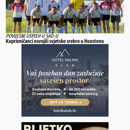
POVIJESNI USPJEH U SAD-U
Koprivničanci osvojili svjetsko srebro u Houstonu