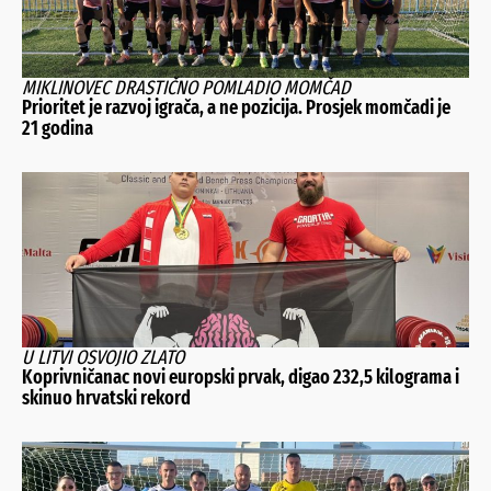
MIKLINOVEC DRASTIČNO POMLADIO MOMČAD
Prioritet je razvoj igrača, a ne pozicija. Prosjek momčadi je
21 godina
U LITVI OSVOJIO ZLATO
Koprivničanac novi europski prvak, digao 232,5 kilograma i
skinuo hrvatski rekord