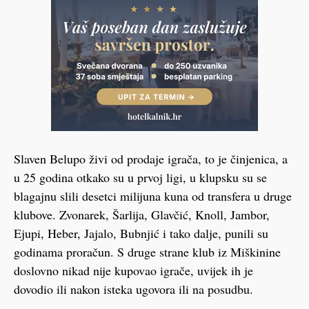
Slaven Belupo živi od prodaje igrača, to je činjenica, a
u 25 godina otkako su u prvoj ligi, u klupsku su se
blagajnu slili desetci milijuna kuna od transfera u druge
klubove. Zvonarek, Šarlija, Glavčić, Knoll, Jambor,
Ejupi, Heber, Jajalo, Bubnjić i tako dalje, punili su
godinama proračun. S druge strane klub iz Miškinine
doslovno nikad nije kupovao igrače, uvijek ih je
dovodio ili nakon isteka ugovora ili na posudbu.