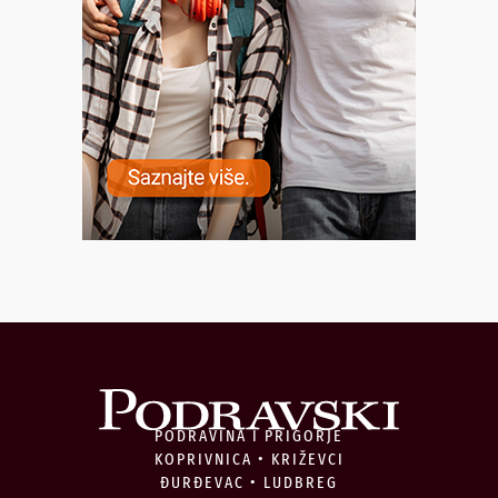
PODRAVINA I PRIGORJE
KOPRIVNICA • KRIŽEVCI
ĐURĐEVAC • LUDBREG