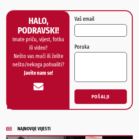
HALO,
Vaš email
PODRAVSKI!
Imate priču, vijest, fotku
Poruka
ili video?
Nešto vas muči ili želite
nešto/nekoga pohvaliti?
Javite nam se!
POŠALJI
Alternative:
NAJNOVIJE VIJESTI