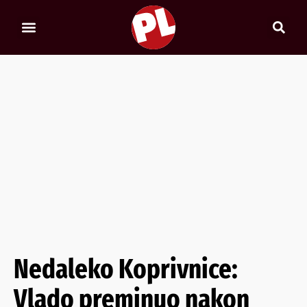
Nedaleko Koprivnice:
Vlado preminuo nakon