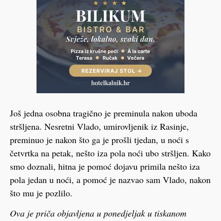
Još jedna osobna tragično je preminula nakon uboda
stršljena. Nesretni Vlado, umirovljenik iz Rasinje,
preminuo je nakon što ga je prošli tjedan, u noći s
četvrtka na petak, nešto iza pola noći ubo stršljen. Kako
smo doznali, hitna je pomoć dojavu primila nešto iza
pola jedan u noći, a pomoć je nazvao sam Vlado, nakon
što mu je pozlilo.
Ova je priča objavljena u ponedjeljak u tiskanom