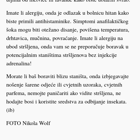
Imate li alergiju, onda je odlazak u bolnicu hitan kako
biste primili antihistaminike. Simptomi anafilaktičkog
šoka mogu biti otežano disanje, povišena temperatura,
drhtavica, mučnina, povraćanje. Imate li alergiju na
ubod stršljena, onda vam se ne preporučuje boravak u
potencijalnim staništima stršljenova bez injekcije
adrenalina!
Morate li baš boraviti blizu staništa, onda izbjegavajte
nošenje šarene odjeće ili cvjetnih uzoraka, cvjetnih
parfema, nemojte paničariti ako vidite stršljena, ne
hodajte bosi i koristite sredstva za odbijanje insekata.
(ib)
FOTO Nikola Wolf