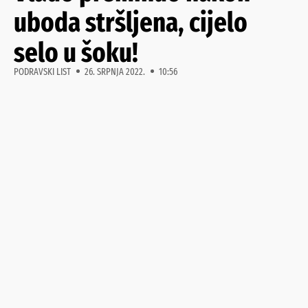
uboda stršljena, cijelo
selo u šoku!
PODRAVSKI LIST
26. SRPNJA 2022.
10:56