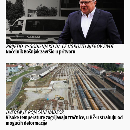
PRIJETIO 31-GODIŠNJAKU DA ĆE UGROZITI NJEGOV ŽIVOT
Načelnik Bošnjak završio u pritvoru
UVEDEN JE POJAČANI NADZOR
Visoke temperature zagrijavaju tračnice, u HŽ-u strahuju od
mogućih deformacija