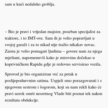
sam u kući nedaleko groblja.
– Bio je pravi i vrijedan majstor, poseban specijalist za
traktore, i to IMT-ove. Sam ih je volio popravljati u
svojoj garaži i za to nikad nije tražio nikakav novac.
Zaista je volio pomagati ljudima – govore nam za njega
mještani, napomenuvši kako je mirovinu dočekao u
koprivničkom Rapidu gdje je redovno servisirao vozila.
Sprovod je bio organiziran već za petak u
poslijepodnevnim satima. Uspjeli smo porazgovarati i s
njegovom sestrom i šogorom, koji su nam rekli kako će
pravi uzrok smrti nesretnog Vlade biti poznat tek nakon
rezultata obdukcije.