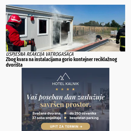
USPJEŠNA REAKCIJA VATROGASACA
Zbog kvara na instalacijama gorio kontejner reciklažnog
dvorišta