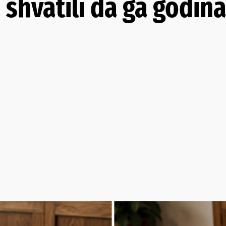
 shvatili da ga godi