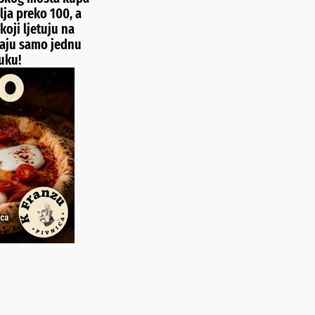
ilja preko 100, a
koji ljetuju na
aju samo jednu
uku!