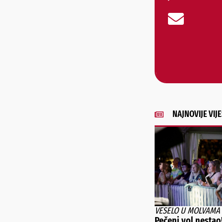
NAJNOVIJE VIJE
VESELO U MOLVAMA
Pečeni vol nestao