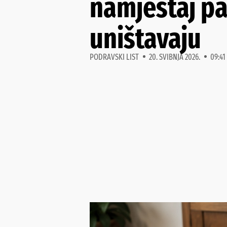
namještaj pa
uništavaju
PODRAVSKI LIST
20. SVIBNJA 2026.
09:41