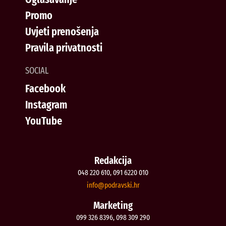
Promo
Uvjeti prenošenja
Pravila privatnosti
SOCIAL
Facebook
Instagram
YouTube
Redakcija
048 220 610, 091 6220 010
@ofni
rh.iksvardop
Marketing
099 326 8396, 098 309 290