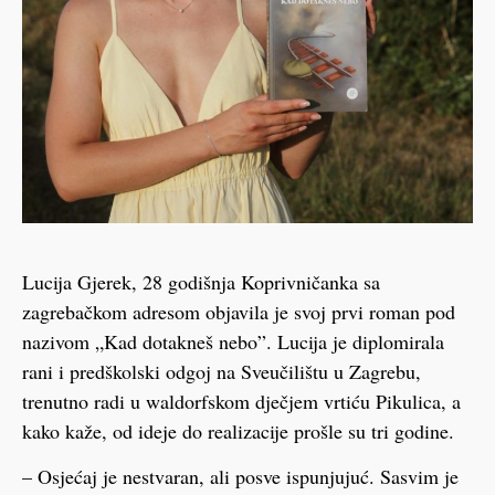
Lucija Gjerek, 28 godišnja Koprivničanka sa
zagrebačkom adresom objavila je svoj prvi roman pod
nazivom „Kad dotakneš nebo”. Lucija je diplomirala
rani i predškolski odgoj na Sveučilištu u Zagrebu,
trenutno radi u waldorfskom dječjem vrtiću Pikulica, a
kako kaže, od ideje do realizacije prošle su tri godine.
– Osjećaj je nestvaran, ali posve ispunjujuć. Sasvim je