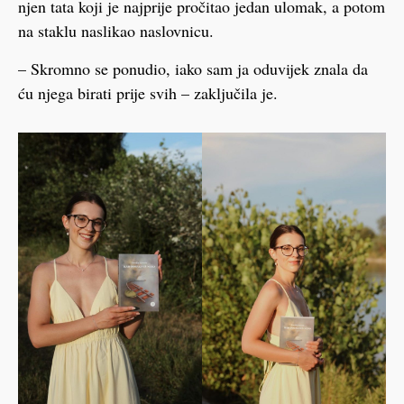
njen tata koji je najprije pročitao jedan ulomak, a potom
na staklu naslikao naslovnicu.
– Skromno se ponudio, iako sam ja oduvijek znala da
ću njega birati prije svih – zaključila je.