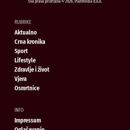
Sva prava pridržana © 2026. Planmedia d.o.o.
RUBRIKE
Aktualno
Crna kronika
Sport
Lifestyle
Zdravlje i život
Vjera
Osmrtnice
INFO
Impressum
Oglašavanje