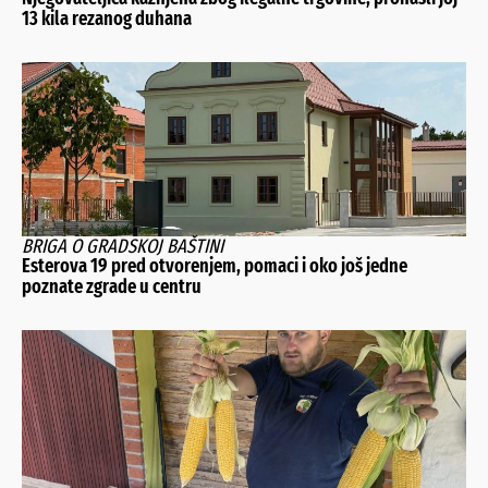
13 kila rezanog duhana
BRIGA O GRADSKOJ BAŠTINI
Esterova 19 pred otvorenjem, pomaci i oko još jedne
poznate zgrade u centru