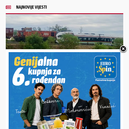
NAJNOVIJE VIJESTI
PRUGA JE ZATVORENA
Sudar putničkog i teretnog vlaka kod Križevaca, sve hitne
službe na mjestu događaja