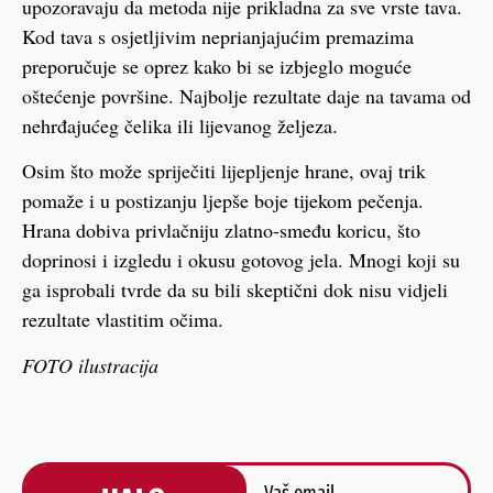
upozoravaju da metoda nije prikladna za sve vrste tava.
Kod tava s osjetljivim neprianjajućim premazima
preporučuje se oprez kako bi se izbjeglo moguće
oštećenje površine. Najbolje rezultate daje na tavama od
nehrđajućeg čelika ili lijevanog željeza.
Osim što može spriječiti lijepljenje hrane, ovaj trik
pomaže i u postizanju ljepše boje tijekom pečenja.
Hrana dobiva privlačniju zlatno-smeđu koricu, što
doprinosi i izgledu i okusu gotovog jela. Mnogi koji su
ga isprobali tvrde da su bili skeptični dok nisu vidjeli
rezultate vlastitim očima.
FOTO ilustracija
Vaš email