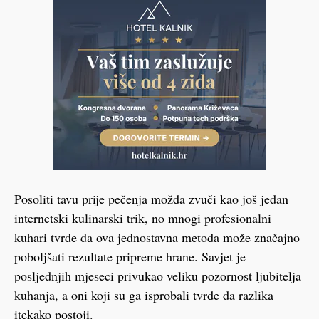
Posoliti tavu prije pečenja možda zvuči kao još jedan
internetski kulinarski trik, no mnogi profesionalni
kuhari tvrde da ova jednostavna metoda može značajno
poboljšati rezultate pripreme hrane. Savjet je
posljednjih mjeseci privukao veliku pozornost ljubitelja
kuhanja, a oni koji su ga isprobali tvrde da razlika
itekako postoji.