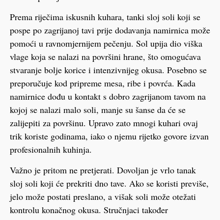
Prema riječima iskusnih kuhara, tanki sloj soli koji se
pospe po zagrijanoj tavi prije dodavanja namirnica može
pomoći u ravnomjernijem pečenju. Sol upija dio viška
vlage koja se nalazi na površini hrane, što omogućava
stvaranje bolje korice i intenzivnijeg okusa. Posebno se
preporučuje kod pripreme mesa, ribe i povrća. Kada
namirnice dođu u kontakt s dobro zagrijanom tavom na
kojoj se nalazi malo soli, manje su šanse da će se
zalijepiti za površinu. Upravo zato mnogi kuhari ovaj
trik koriste godinama, iako o njemu rijetko govore izvan
profesionalnih kuhinja.
Važno je pritom ne pretjerati. Dovoljan je vrlo tanak
sloj soli koji će prekriti dno tave. Ako se koristi previše,
jelo može postati preslano, a višak soli može otežati
kontrolu konačnog okusa. Stručnjaci također