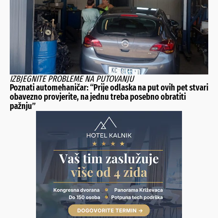
IZBJEGNITE PROBLEME NA PUTOVANJU
Poznati automehaničar: “Prije odlaska na put ovih pet stvari
obavezno provjerite, na jednu treba posebno obratiti
pažnju”