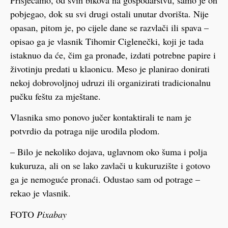
pobjegao, dok su svi drugi ostali unutar dvorišta. Nije
opasan, pitom je, po cijele dane se razvlači ili spava –
opisao ga je vlasnik Tihomir Ciglenečki, koji je tada
istaknuo da će, čim ga pronađe, izdati potrebne papire i
životinju predati u klaonicu. Meso je planirao donirati
nekoj dobrovoljnoj udruzi ili organizirati tradicionalnu
pučku feštu za mještane.
Vlasnika smo ponovo jučer kontaktirali te nam je
potvrdio da potraga nije urodila plodom.
– Bilo je nekoliko dojava, uglavnom oko šuma i polja
kukuruza, ali on se lako zavlači u kukuruzište i gotovo
ga je nemoguće pronaći. Odustao sam od potrage –
rekao je vlasnik.
FOTO
Pixabay