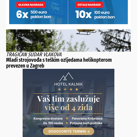
TRAGIČAN SUDAR VLAKOVA
Mladi strojovođa s teškim ozljedama helikopterom
prevezen u Zagreb