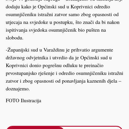
dodaju kako je Općinski sud u Koprivnici odredio
osumnjičeniku istražni zatvor samo zbog opasnosti od
utjecaja na svjedoke u postupku, što znači da bi nakon
ispitivanja svjedoka osumnjičenik bio pušten na
slobodu.
-Županijski sud u Varaždinu je prihvatio argumente
državnog odvjetnika i utvrdio da je Općinski sud u
Koprivnici donio pogrešnu odluku te preinačio
prvostupanjsko rješenje i odredio osumnjičeniku istražni
zatvor i zbog opasnosti od ponavljanja kaznenih djela –
doznajemo.
FOTO Ilustracija